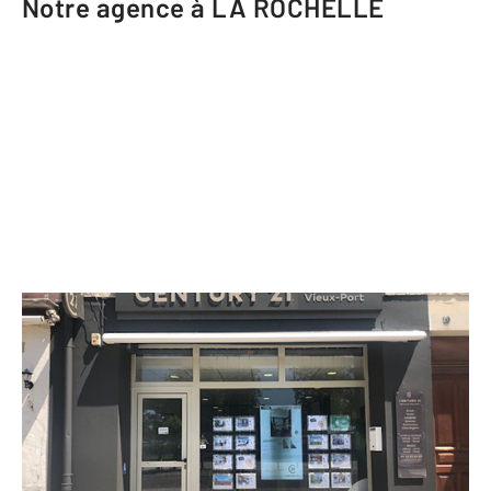
Notre agence à LA ROCHELLE
CENTURY 21 Agence du Vieux-Port
19 quai Valin
LA ROCHELLE - 17000
Envoyer un message