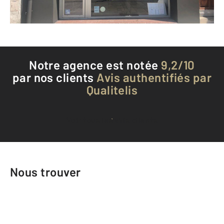
Téléphoner à l'agence
Notre agence est notée
9,2/10
par nos clients
Avis authentifiés par
Qualitelis
Voir tous les avis clients
Nous trouver