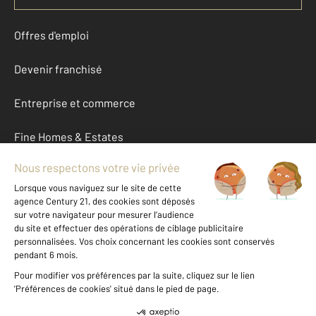
Offres d'emploi
Devenir franchisé
Entreprise et commerce
Fine Homes & Estates
À propos
International
Nous contacter
Mentions légales & CGU et Barèmes d'honoraires