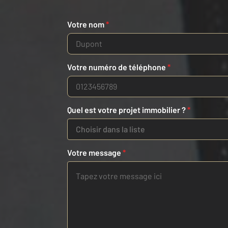
Votre nom
*
Votre numéro de téléphone
*
Quel est votre projet immobilier ?
*
Choisir dans la liste
Votre message
*