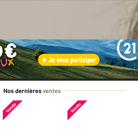
en ?
Nos dernières
ventes
Vendu
Vendu