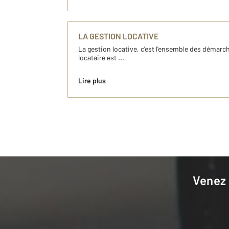
LA GESTION LOCATIVE
La gestion locative, c'est l'ensemble des démarch
locataire est ...
Lire plus
Venez