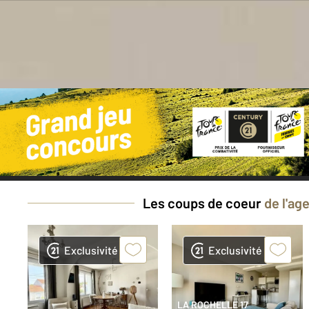
Bes
Les coups de coeur
de l'ag
Exclusivité
Exclusivité
LA ROCHELLE 17