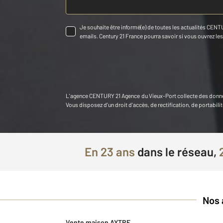
Je souhaite être informé(e) de toutes les actualités CENTU
emails. Century 21 France pourra savoir si vous ouvrez les c
L'agence
CENTURY 21 Agence du Vieux-Port
collecte des donn
Vous disposez d'un droit d'accès, de rectification, de portab
En
23 ans
dans le réseau,
Nos 
Vente maison AYTRE