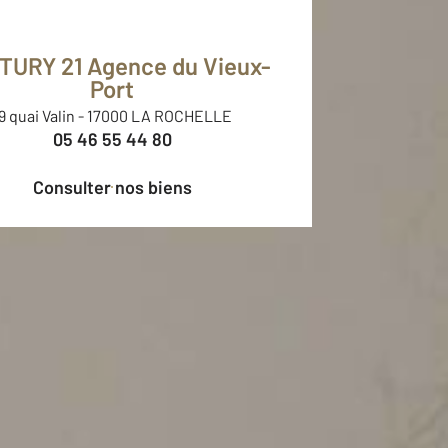
TURY 21 Agence du Vieux-
Port
9 quai Valin
-
17000 LA ROCHELLE
05 46 55 44 80
Consulter nos biens