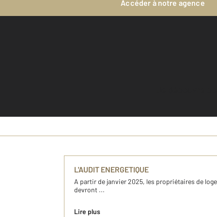
Accéder à notre agence
Je découvre c
L'AUDIT ENERGETIQUE
A partir de janvier 2025, les propriétaires de lo
devront ...
Lire plus