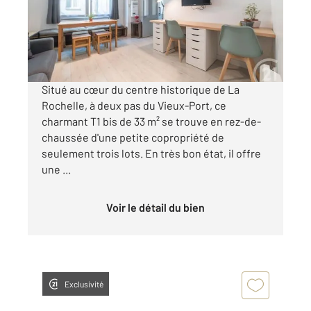
Appartement F2 à vendre
189 600 €
Visiter le site dédié
Situé au cœur du centre historique de La
Rochelle, à deux pas du Vieux-Port, ce
charmant T1 bis de 33 m² se trouve en rez-de-
chaussée d'une petite copropriété de
seulement trois lots. En très bon état, il offre
une ...
Voir le détail du bien
Exclusivité