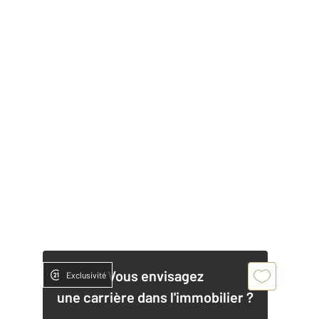
Vous envisagez
Exclusivité
une carrière dans l'immobilier ?