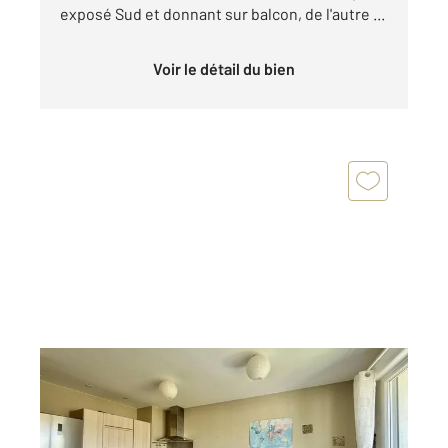
exposé Sud et donnant sur balcon, de l'autre ...
Voir le détail du bien
LA ROCHELLE 17
2
62 m
, 3 pièces
Ref : 18570