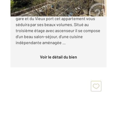
LA ROCHELLE- VIEUX PORT A 5 minutes de la
gare et du Vieux port cet appartement vous
séduira par ses beaux volumes. Situé au
troisième étage avec ascenseur il se compose
d'un beau salon-séjour, d'une cuisine
indépendante aménagée ...
Voir le détail du bien