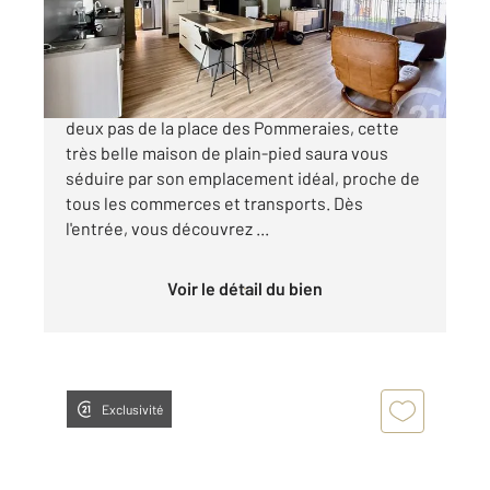
Maison à vendre
538 000 €
Située sur le secteur recherché de PERIGNY, à
deux pas de la place des Pommeraies, cette
très belle maison de plain-pied saura vous
séduire par son emplacement idéal, proche de
tous les commerces et transports. Dès
l'entrée, vous découvrez ...
Voir le détail du bien
Exclusivité