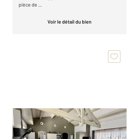
pièce de ...
Voir le détail du bien
PERIGNY 17
2
130 m
, 5 pièces
Ref : 18490