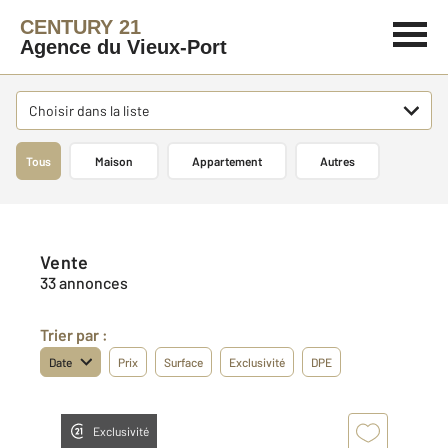
CENTURY 21
Agence du Vieux-Port
Choisir dans la liste
Tous
Maison
Appartement
Autres
Vente
33 annonces
Trier par :
Date
Prix
Surface
Exclusivité
DPE
Exclusivité