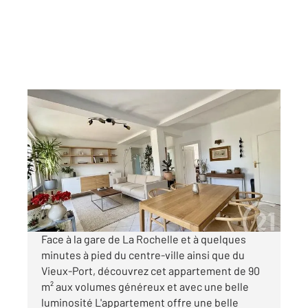
LA ROCHELLE 17
2
85 m
, 5 pièces
Ref : 16063
Appartement F5 à vendre
416 100 €
Visiter le site dédié
Face à la gare de La Rochelle et à quelques
minutes à pied du centre-ville ainsi que du
Vieux-Port, découvrez cet appartement de 90
m² aux volumes généreux et avec une belle
luminosité L'appartement offre une belle