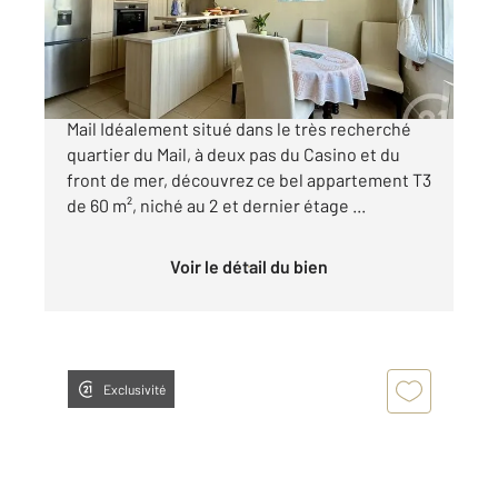
Appartement T2 à vendre
351 750 €
LA ROCHELLE - Appartement T3 - Quartier du
Mail Idéalement situé dans le très recherché
quartier du Mail, à deux pas du Casino et du
front de mer, découvrez ce bel appartement T3
de 60 m², niché au 2 et dernier étage ...
Voir le détail du bien
Exclusivité