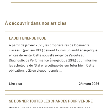
À découvrir dans nos articles
L'AUDIT ENERGETIQUE
A partir de janvier 2025, les propriétaires de logements
classés E (par leur DPE) devront fournir un audit énergétique
en cas de vente. Cette nouvelle exigence s’ajoute au
Diagnostic de Performance Énergétique (DPE) pour informer
les acheteurs de l’état énergétique de leur futur bien. Cette
obligation, déjà en vigueur depuis ...
Lire plus
24 mars 2026
SE DONNER TOUTES LES CHANCES POUR VENDRE
Vendre vite et bien est tout un art, attention le diable se