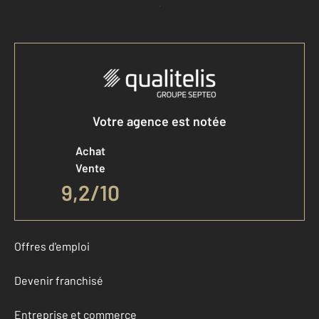
Accéder à mon compte
Votre agence est notée
Achat
Vente
9,2
/
10
Offres d'emploi
Devenir franchisé
Entreprise et commerce