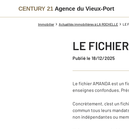
CENTURY 21
Agence du Vieux-Port
Immobilier
Actualités immobilières à LA ROCHELLE
LE 
LE FICHIE
Publié le 18/12/2025
Le fichier AMANDA est un fi
enseignes confondues. Prés
Concrètement, c'est un fich
commun tous leurs mandats e
non indépendantes ou membr