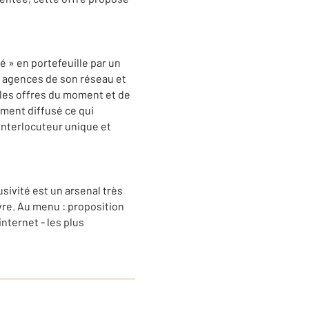
 » en portefeuille par un
s agences de son réseau et
 les offres du moment et de
ement diffusé ce qui
 interlocuteur unique et
sivité est un arsenal très
vre. Au menu : proposition
nternet - les plus