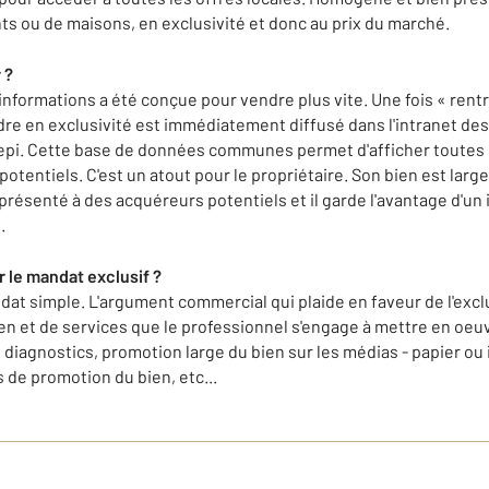
ts ou de maisons, en exclusivité et donc au prix du marché.
 ?
formations a été conçue pour vendre plus vite. Une fois « rentré
ndre en exclusivité est immédiatement diffusé dans l'intranet de
Amepi. Cette base de données communes permet d'afficher toutes
otentiels. C'est un atout pour le propriétaire. Son bien est larg
 présenté à des acquéreurs potentiels et il garde l'avantage d'un
.
r le mandat exclusif ?
dat simple. L'argument commercial qui plaide en faveur de l'exclu
n et de services que le professionnel s'engage à mettre en oeu
 diagnostics, promotion large du bien sur les médias - papier ou i
 de promotion du bien, etc...