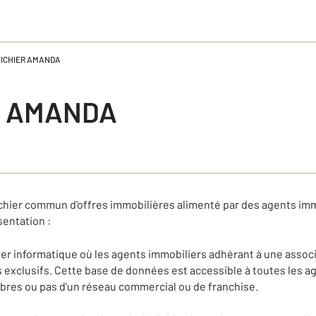
FICHIER AMANDA
R AMANDA
chier commun d'offres immobilières alimenté par des agents imm
entation :
ier informatique où les agents immobiliers adhérant à une assoc
xclusifs. Cette base de données est accessible à toutes les ag
es ou pas d'un réseau commercial ou de franchise.