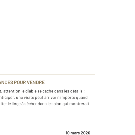
HANCES POUR VENDRE
t, attention le diable se cache dans les détails :
nticiper, une visite peut arriver n’importe quand
éviter le linge à sécher dans le salon qui montrerait
10 mars 2026