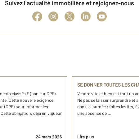
Suivez l’actualité immobilière et rejoignez-nous
SE DONNER TOUTES LES C
ements classés E (par leur DPE)
Vendre vite et bien est tout un ar
ente. Cette nouvelle exigence
Ne pas se laisser surprendre et a
e (DPE) pour informer les
dans la journée : faites les lits, 
 Cette obligation, déjà en vigueur
une absence de ...
24 mars 2026
Lire plus