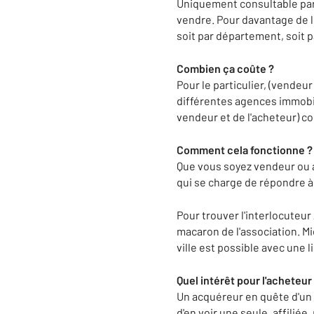
Uniquement consultable par 
vendre. Pour davantage de li
soit par département, soit p
Combien ça coûte ?
Pour le particulier, (vendeur
différentes agences immobili
vendeur et de l'acheteur) c
Comment cela fonctionne ?
Que vous soyez vendeur ou ac
qui se charge de répondre à 
Pour trouver l'interlocuteur
macaron de l'association. M
ville est possible avec une
Quel intérêt pour l'acheteur
Un acquéreur en quête d'un bi
d'en voir une seule, affilié