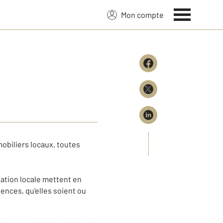
Mon compte
obiliers locaux, toutes
iation locale mettent en
ences, qu'elles soient ou