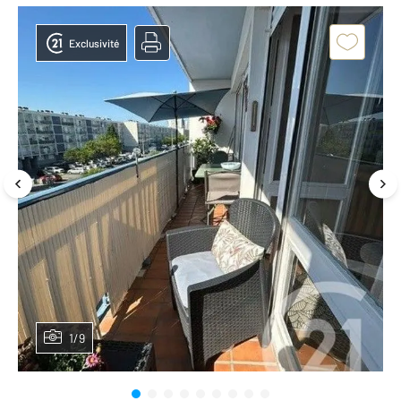
Exclusivité
1/9