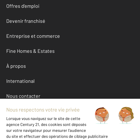
Offres d'emploi
Devenir franchisé
Entreprise et commerce
Fine Homes & Estates
À propos
International
Nous contacter
Mentions légales & CGU et Barèmes d'honoraires
Données personnelles