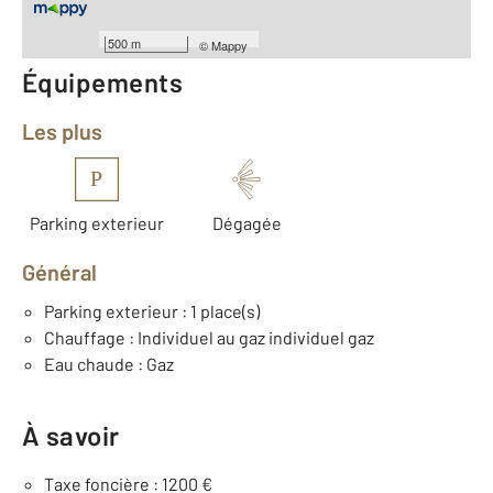
Année construction : 1975
500 m
©
Mappy
Équipements
Les plus
P
Parking exterieur
Dégagée
Général
Parking exterieur : 1 place(s)
Chauffage : Individuel au gaz individuel gaz
Eau chaude : Gaz
À savoir
Taxe foncière : 1200 €