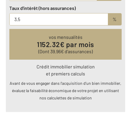
Taux d'intérêt (hors assurances)
%
vos mensualités
1152.32
€ par mois
(Dont
39.96
€ d’assurances)
Crédit immobilier simulation
et premiers calculs
Avant de vous engager dans l’acquisition d’un bien immobilier,
évaluez la faisabilité économique de votre projet en utilisant
nos calculettes de simulation