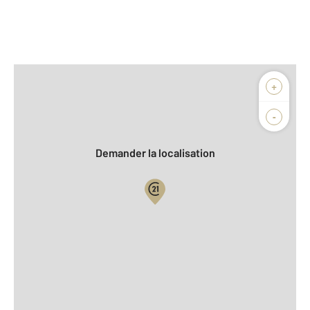
Afficher sur la carte :
+
Agence
Biens vendus
-
Demander la localisation
Vue globale
2
Surface totale : 70,6 m
2
Surface habitable : 70,6 m
Type d'appartement : F3
ème
Étage : 3
Nombre de pièces : 3
[Voir le détail]