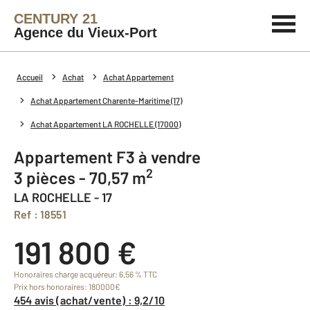
CENTURY 21
Agence du Vieux-Port
Accueil
Achat
Achat Appartement
Achat Appartement Charente-Maritime (17)
Achat Appartement LA ROCHELLE (17000)
Appartement F3 à vendre
2
3 pièces - 70,57 m
LA ROCHELLE - 17
Ref : 18551
191 800 €
Honoraires charge acquéreur: 6,56 % TTC
Prix hors honoraires: 180000€
454 avis (achat/vente) : 9,2/10