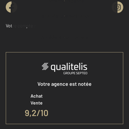
Contacter l'agence
Demander une estimation
Votre compte :
Accéder à mon compte
Votre agence est notée
Achat
Vente
9,2
/
10