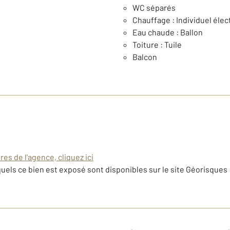
WC séparés
Chauffage : Individuel élec
Eau chaude : Ballon
Toiture : Tuile
Balcon
es de l'agence, cliquez ici
uels ce bien est exposé sont disponibles sur le site Géorisques 