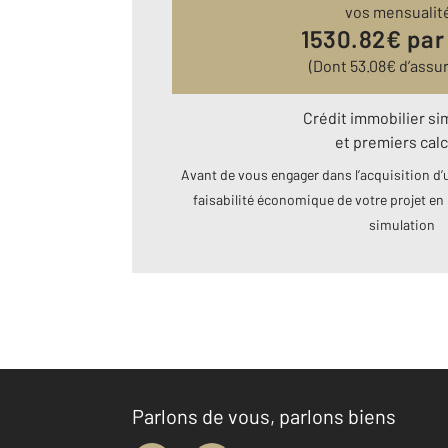
vos mensualit
1530.82
€ par
(Dont
53.08
€ d’assu
Crédit immobilier si
et premiers calc
Avant de vous engager dans l’acquisition d’u
faisabilité économique de votre projet en 
simulation
Parlons de vous, parlons biens