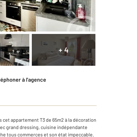
+ 4
éléphoner à l'agence
ans cet appartement T3 de 65m2 à la décoration
vec grand dressing, cuisine indépendante
oche tous commerces et son état impeccable.