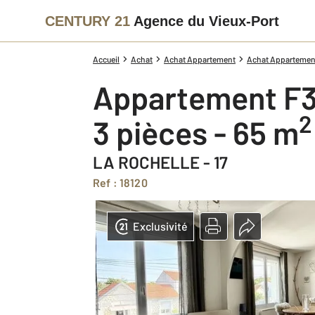
CENTURY 21
Agence du Vieux-Port
Accueil
Achat
Achat Appartement
Achat Appartement
Appartement F3
2
3 pièces - 65 m
LA ROCHELLE - 17
Ref : 18120
Exclusivité