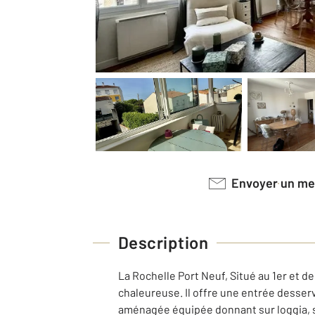
Envoyer un m
Description
La Rochelle Port Neuf, Situé au 1er et d
chaleureuse. Il offre une entrée desse
aménagée équipée donnant sur loggia, s