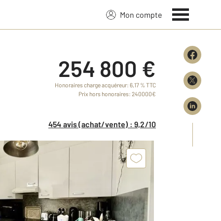
Mon compte
254 800 €
Honoraires charge acquéreur: 6,17 % TTC
Prix hors honoraires: 240000€
454 avis (achat/vente) : 9,2/10