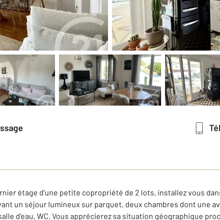
essage
T
ernier étage d'une petite copropriété de 2 lots, installez vous d
rvant un séjour lumineux sur parquet, deux chambres dont une a
alle d'eau, WC. Vous apprécierez sa situation géographique pr