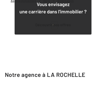
Agence immobilière
Vente
Vente maison
Vous envisagez
une carrière dans l'immobilier ?
Découvrir nos offres
1
Notre agence à LA ROCHELLE