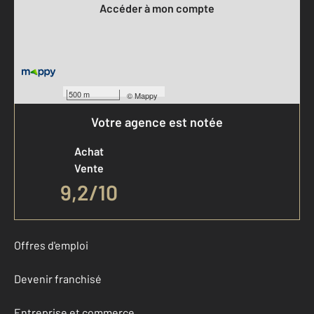
Accéder à mon compte
500 m
©
Mappy
Votre agence est notée
Achat
Vente
9,2
/
10
Offres d'emploi
Devenir franchisé
Entreprise et commerce