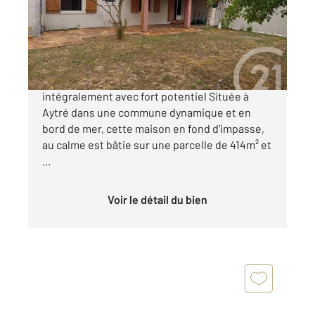
Maison à vendre
338 100 €
Aytré Maison de plain-pied au calme à rénover
intégralement avec fort potentiel Située à
Aytré dans une commune dynamique et en
bord de mer, cette maison en fond d'impasse,
au calme est bâtie sur une parcelle de 414m² et
...
Voir le détail du bien