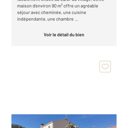
maison d'environ 90 m² offre un agréable
séjour avec cheminée, une cuisine
indépendante, une chambre ...
Voir le détail du bien
PERIGNY 17
2
160 m
, 5 pièces