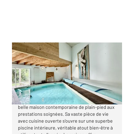
PERIGNY 17
2
165 m
, 6 pièces
Ref : 18472
Maison à vendre
591 555 €
PERIGNY-ROMPSAY Venez découvrir cette
belle maison contemporaine de plain-pied aux
prestations soignées. Sa vaste pièce de vie
avec cuisine ouverte s'ouvre sur une superbe
piscine intérieure, véritable atout bien-être à