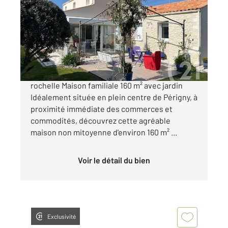
Ref : 18508
Maison à vendre
587 000 €
Périgny centre 10 minutes du centre ville de la
rochelle Maison familiale 160 m² avec jardin
Idéalement située en plein centre de Périgny, à
proximité immédiate des commerces et
commodités, découvrez cette agréable
maison non mitoyenne d'environ 160 m² ...
Voir le détail du bien
Exclusivité