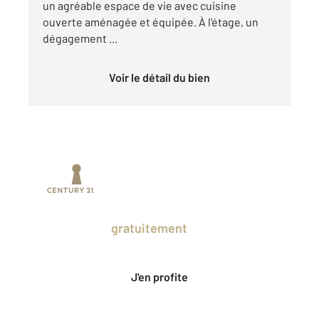
un agréable espace de vie avec cuisine
ouverte aménagée et équipée. À l'étage, un
dégagement ...
Voir le détail du bien
Prenez un temps d'avance sur le marché
en profitant
gratuitement
des Ventes
Privées CENTURY 21.
J'en profite