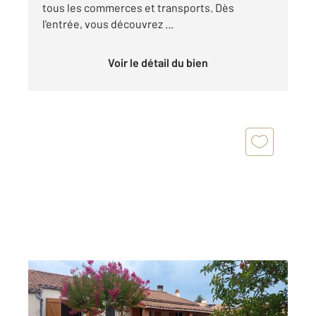
tous les commerces et transports. Dès
l'entrée, vous découvrez ...
Voir le détail du bien
AYTRE 17
2
99 m
, 4 pièces
Ref : 18557