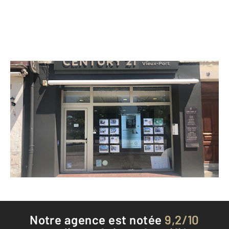
CENTURY 21 Agence du Vieux-Port
19 quai Valin
LA ROCHELLE - 17000
Envoyer un message
Téléphoner à l'agence
Notre agence est notée
9,2/10