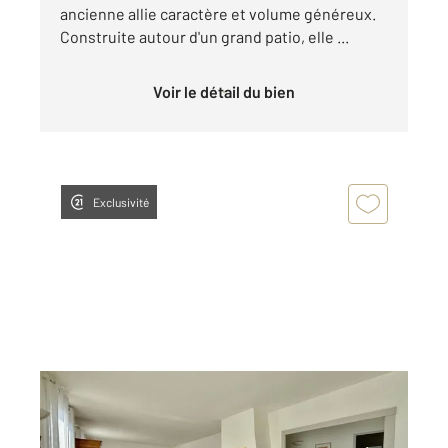
ancienne allie caractère et volume généreux.
Construite autour d'un grand patio, elle ...
Voir le détail du bien
Exclusivité
VILLEDOUX 17
2
117,67 m
, 4 pièces
Ref : 18343