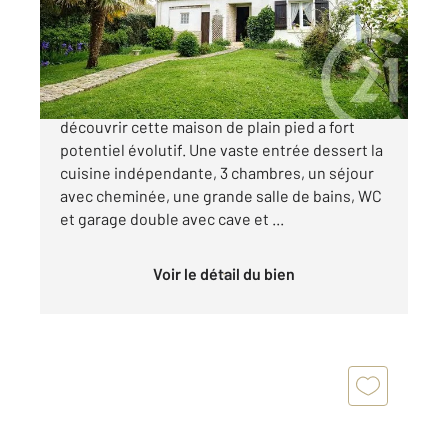
Maison à vendre
296 500 €
SAINTE SOULLE, centre bourg, venez
découvrir cette maison de plain pied a fort
potentiel évolutif. Une vaste entrée dessert la
cuisine indépendante, 3 chambres, un séjour
avec cheminée, une grande salle de bains, WC
et garage double avec cave et ...
Voir le détail du bien